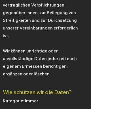
vertraglichen Verpflichtungen
gegenüber Ihnen, zur Beilegung von
Streitigkeiten und zur Durchsetzung
unserer Vereinbarungen erforderlich
ist.
Wir können unrichtige oder
unvollständige Daten jederzeit nach
eigenem Ermessen berichtigen,
ergänzen oder löschen.
​Wie schützen wir die Daten?
Kategorie: Immer
Der Hosting-Dienst für unserer
digitalen Assets stellt uns die Online-